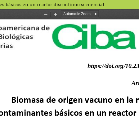
s básicos en un reactor discontinuo secuencial