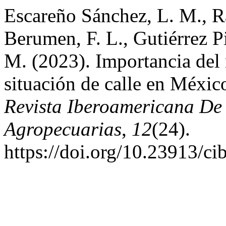
Escareño Sánchez, L. M., R
Berumen, F. L., Gutiérrez P
M. (2023). Importancia del
situación de calle en Méxic
Revista Iberoamericana De 
Agropecuarias
,
12
(24).
https://doi.org/10.23913/ci