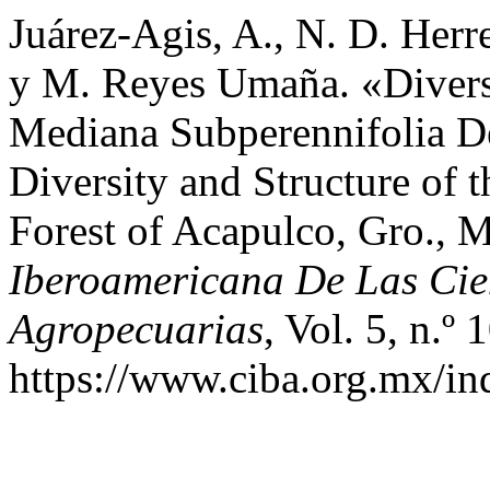
Juárez-Agis, A., N. D. Herre
y M. Reyes Umaña. «Divers
Mediana Subperennifolia D
Diversity and Structure of 
Forest of Acapulco, Gro., 
Iberoamericana De Las Cie
Agropecuarias
, Vol. 5, n.º
https://www.ciba.org.mx/in