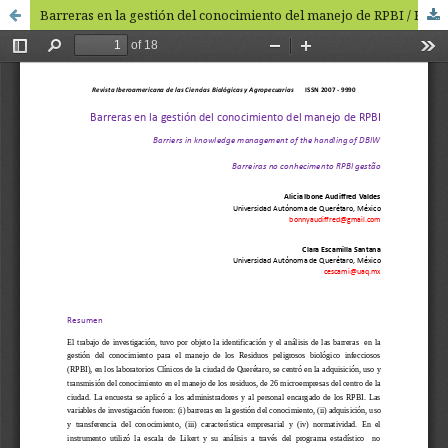
Barreras en la gestión del conocimiento del manejo de RPBI / Knowledge management barriers in HBIW management