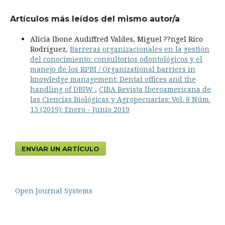
Artículos más leídos del mismo autor/a
Alicia Ibone Audiffred Valdes, Miguel ??ngel Rico
Rodríguez,
Barreras organizacionales en la gestión
del conocimiento: consultorios odontológicos y el
manejo de los RPBI / Organizational barriers in
knowledge management: Dental offices and the
handling of DBIW
,
CIBA Revista Iberoamericana de
las Ciencias Biológicas y Agropecuarias: Vol. 8 Núm.
15 (2019): Enero - Junio 2019
ENVIAR UN ARTÍCULO
Open Journal Systems