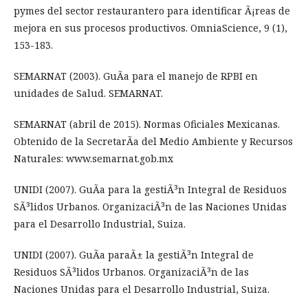
pymes del sector restaurantero para identificar Ã¡reas de
mejora en sus procesos productivos. OmniaScience, 9 (1),
153-183.
SEMARNAT (2003). GuÃ­a para el manejo de RPBI en
unidades de Salud. SEMARNAT.
SEMARNAT (abril de 2015). Normas Oficiales Mexicanas.
Obtenido de la SecretarÃ­a del Medio Ambiente y Recursos
Naturales: www.semarnat.gob.mx
UNIDI (2007). GuÃ­a para la gestiÃ³n Integral de Residuos
SÃ³lidos Urbanos. OrganizaciÃ³n de las Naciones Unidas
para el Desarrollo Industrial, Suiza.
UNIDI (2007). GuÃ­a paraÃ± la gestiÃ³n Integral de
Residuos SÃ³lidos Urbanos. OrganizaciÃ³n de las
Naciones Unidas para el Desarrollo Industrial, Suiza.