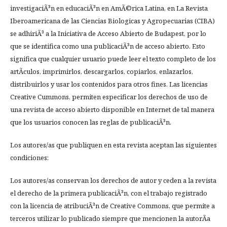
investigaciÃ³n en educaciÃ³n en AmÃ©rica Latina, en La Revista
Iberoamericana de las Ciencias Biologicas y Agropecuarias (CIBA)
se adhiriÃ³ a la Iniciativa de Acceso Abierto de Budapest, por lo
que se identifica como una publicaciÃ³n de acceso abierto. Esto
significa que cualquier usuario puede leer el texto completo de los
artÃ­culos, imprimirlos, descargarlos, copiarlos, enlazarlos,
distribuirlos y usar los contenidos para otros fines. Las licencias
Creative Cummons, permiten especificar los derechos de uso de
una revista de acceso abierto disponible en Internet de tal manera
que los usuarios conocen las reglas de publicaciÃ³n.
Los autores/as que publiquen en esta revista aceptan las siguientes
condiciones:
Los autores/as conservan los derechos de autor y ceden a la revista
el derecho de la primera publicaciÃ³n, con el trabajo registrado
con la licencia de atribuciÃ³n de Creative Commons, que permite a
terceros utilizar lo publicado siempre que mencionen la autorÃ­a