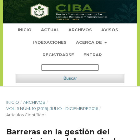
INICIO
ACTUAL
ARCHIVOS
AVISOS
INDEXACIONES
ACERCA DE
REGISTRARSE
ENTRAR
Buscar
INICIO
/
ARCHIVOS
/
VOL. 5 NÚM. 10 (2016): JULIO - DICIEMBRE 2016
/
Artículos Científicos
Barreras en la gestión del