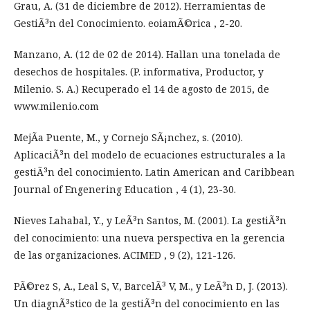
Grau, A. (31 de diciembre de 2012). Herramientas de
GestiÃ³n del Conocimiento. eoiamÃ©rica , 2-20.
Manzano, A. (12 de 02 de 2014). Hallan una tonelada de
desechos de hospitales. (P. informativa, Productor, y
Milenio. S. A.) Recuperado el 14 de agosto de 2015, de
www.milenio.com
MejÃ­a Puente, M., y Cornejo SÃ¡nchez, s. (2010).
AplicaciÃ³n del modelo de ecuaciones estructurales a la
gestiÃ³n del conocimiento. Latin American and Caribbean
Journal of Engenering Education , 4 (1), 23-30.
Nieves Lahabal, Y., y LeÃ³n Santos, M. (2001). La gestiÃ³n
del conocimiento: una nueva perspectiva en la gerencia
de las organizaciones. ACIMED , 9 (2), 121-126.
PÃ©rez S, A., Leal S, V., BarcelÃ³ V, M., y LeÃ³n D, J. (2013).
Un diagnÃ³stico de la gestiÃ³n del conocimiento en las