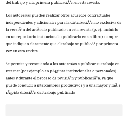
del trabajo y a la primera publicaciÃ³n en esta revista.
Los autores/as pueden realizar otros acuerdos contractuales
independientes y adicionales para la distribuciÃ³n no exclusiva de
la versiÃ³n del artÃ­culo publicado en esta revista (p. ej., incluirlo
en un repositorio institucional o publicarlo en un libro) siempre
que indiquen claramente que el trabajo se publicÃ³ por primera
vez en esta revista.
Se permite y recomienda a los autores/as a publicar su trabajo en
Internet (por ejemplo en pÃ¡ginas institucionales o personales)
antes y durante el proceso de revisiÃ³n y publicaciÃ³n, ya que
puede conducir a intercambios productivos y a una mayor y mÃ¡s
rÃ¡pida difusiÃ³n del trabajo publicado