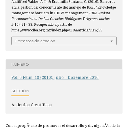
Audiffred Valdes, A. I., & Escamilla Santana, C. (2016). Barreras
en la gestión del conocimiento del manejo de RPBI / Knowledge
management barriers in HBIW management.
CIBA Revista
Iberoamericana De Las Ciencias Biológicas Y Agropecuarias
,
5
(10), 21 - 38. Recuperado a partir de
https://www.ciba.org.mx/index.php/CIBA/article/view/55
Formatos de citación
NÚMERO
Vol. 5 Núm. 10 (2016): Julio - Diciembre 2016
SECCIÓN
Artículos Científicos
Con el propÃ³sito de promover el desarrollo y divulgaciÃ³n de la