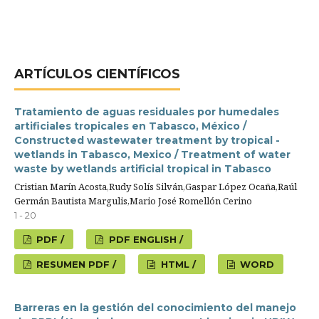
ARTÍCULOS CIENTÍFICOS
Tratamiento de aguas residuales por humedales
artificiales tropicales en Tabasco, México /
Constructed wastewater treatment by tropical -
wetlands in Tabasco, Mexico / Treatment of water
waste by wetlands artificial tropical in Tabasco
Cristian Marín Acosta,Rudy Solís Silván,Gaspar López Ocaña,Raúl
Germán Bautista Margulis,Mario José Romellón Cerino
1 - 20
PDF /
PDF ENGLISH /
RESUMEN PDF /
HTML /
WORD
Barreras en la gestión del conocimiento del manejo