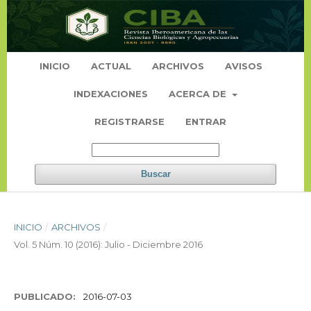
INICIO
ACTUAL
ARCHIVOS
AVISOS
INDEXACIONES
ACERCA DE
REGISTRARSE
ENTRAR
Buscar
INICIO
/
ARCHIVOS
/
Vol. 5 Núm. 10 (2016): Julio - Diciembre 2016
PUBLICADO:
2016-07-03