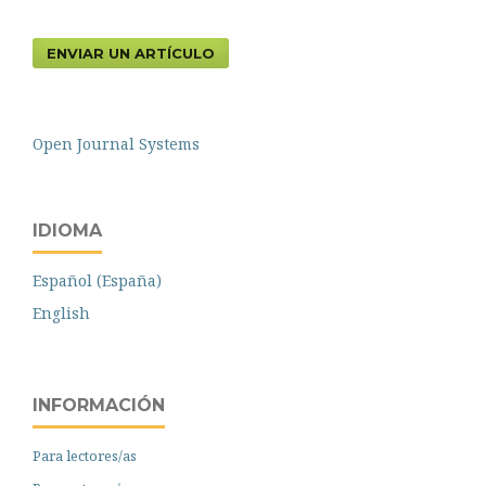
ENVIAR UN ARTÍCULO
Open Journal Systems
IDIOMA
Español (España)
English
INFORMACIÓN
Para lectores/as