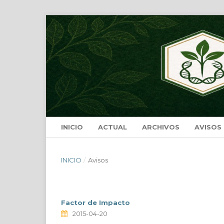
INICIO
ACTUAL
ARCHIVOS
AVISOS
INICIO
/
Avisos
Factor de Impacto
2015-04-20