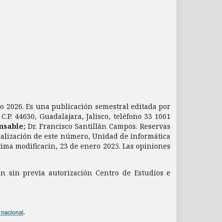
nio 2026. Es una publicación semestral editada por
.P. 44630, Guadalajara, Jalisco, teléfono 33 1061
nsable;
Dr. Francisco Santillán Campos. Reservas
ualización de este número, Unidad de informática
ltima modificacin, 23 de enero 2025. Las opiniones
ón sin previa autorización Centro de Estudios e
rnacional
.