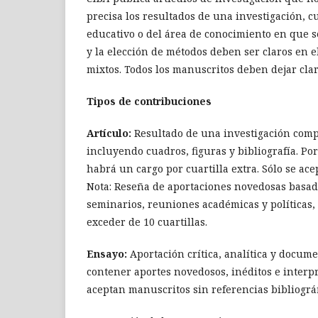
precisa los resultados de una investigación, c
educativo o del área de conocimiento en que se 
y la elección de métodos deben ser claros en el
mixtos. Todos los manuscritos deben dejar cla
Tipos de contribuciones
Artículo:
Resultado de una investigación comple
incluyendo cuadros, figuras y bibliografía. Po
habrá un cargo por cuartilla extra. Sólo se ac
Nota: Reseña de aportaciones novedosas basada
seminarios, reuniones académicas y políticas,
exceder de 10 cuartillas.
Ensayo:
Aportación crítica, analítica y docum
contener aportes novedosos, inéditos e interp
aceptan manuscritos sin referencias bibliográf