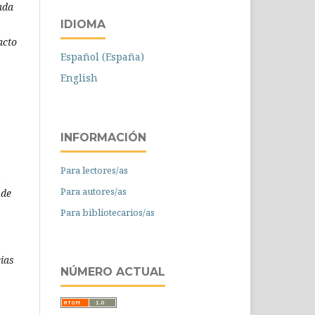
ada
IDIOMA
acto
Español (España)
English
INFORMACIÓN
Para lectores/as
.
Para autores/as
 de
Para bibliotecarios/as
ias
NÚMERO ACTUAL