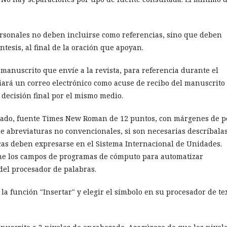
rsonales no deben incluirse como referencias, sino que deben
ntesis, al final de la oración que apoyan.
manuscrito que envíe a la revista, para referencia durante el
viará un correo electrónico como acuse de recibo del manuscrito
 decisión final por el mismo medio.
tificado, fuente Times New Roman de 12 puntos, con márgenes de p
de abreviaturas no convencionales, si son necesarias descríbalas
icas deben expresarse en el Sistema Internacional de Unidades.
ine los campos de programas de cómputo para automatizar
 del procesador de palabras.
 la función "Insertar" y elegir el símbolo en su procesador de te