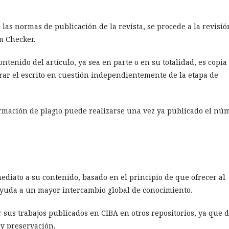
 las normas de publicación de la revista, se procede a la revisió
m Checker.
ontenido del artículo, ya sea en parte o en su totalidad, es copia
irar el escrito en cuestión independientemente de la etapa de
firmación de plagio puede realizarse una vez ya publicado el nú
ediato a su contenido, basado en el principio de que ofrecer al
 ayuda a un mayor intercambio global de conocimiento.
r sus trabajos publicados en CIBA en otros repositorios, ya que 
 y preservación.