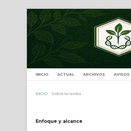
INICIO
ACTUAL
ARCHIVOS
AVISOS
INICIO
/
Sobre la revista
Enfoque y alcance