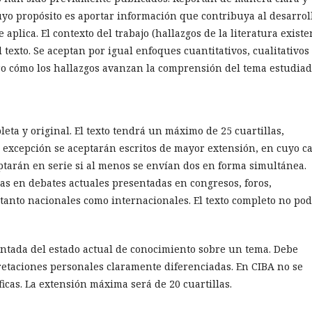
uyo propósito es aportar información que contribuya al desarrol
aplica. El contexto del trabajo (hallazgos de la literatura existe
 texto. Se aceptan por igual enfoques cuantitativos, cualitativos
ro cómo los hallazgos avanzan la comprensión del tema estudiad
ta y original. El texto tendrá un máximo de 25 cuartillas,
r excepción se aceptarán escritos de mayor extensión, en cuyo c
eptarán en serie si al menos se envían dos en forma simultánea.
s en debates actuales presentadas en congresos, foros,
 tanto nacionales como internacionales. El texto completo no po
entada del estado actual de conocimiento sobre un tema. Debe
retaciones personales claramente diferenciadas. En CIBA no se
icas. La extensión máxima será de 20 cuartillas.