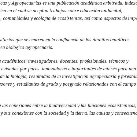
icas y Agropecuarias es una publicación académica arbitrada, index
ica en el cual se aceptan trabajos sobre educación ambiental,
, comunidades y ecologí­a de ecosistemas, así­ como aspectos de imp
sitarios que se centren en la confluencia de los ámbitos temáticos
área biologico-agropecuario.
 académicos, investigadores, docentes, profesionales, técnicos y
 revisadas por pares, innovadoras e importantes de interés para una
de la biología, resultados de la investigación agropecuaria y forestal
ofesores y estudiantes de grado y posgrado relacionados con el campo
 las conexiones entre la biodiversidad y las funciones ecosistémicas,
y sus conexiones con la sociedad y la tierra,
las causas y consecuenc