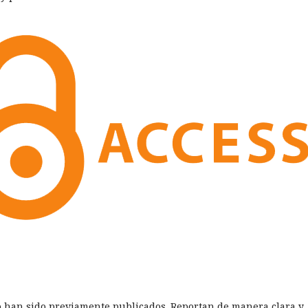
o han sido previamente publicados. Reportan de manera clara y