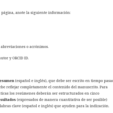
 página, anote la siguiente información:
n abreviaciones o acrónimos.
autor y ORCID ID.
esumen
(español e inglés), que debe ser escrito en tiempo pasa
Debe reflejar completamente el contenido del manuscrito. Para
áticas los resúmenes deberán ser estructurados en cinco
esultados
(expresados de manera cuantitativa de ser posible)
palabras clave (español e inglés) que ayuden para la indización.