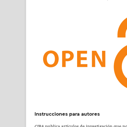
Instrucciones para autores
CIBA
publica artículos de investigación que n