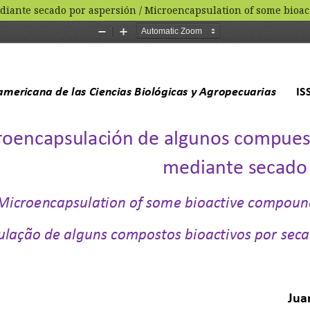
diante secado por aspersión / Microencapsulation of some bioa