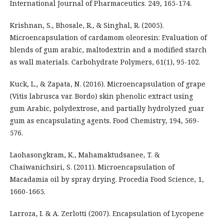
International Journal of Pharmaceutics. 249, 165-174.
Krishnan, S., Bhosale, R., & Singhal, R. (2005).
Microencapsulation of cardamom oleoresin: Evaluation of
blends of gum arabic, maltodextrin and a modified starch
as wall materials. Carbohydrate Polymers, 61(1), 95-102.
Kuck, L., & Zapata, N. (2016). Microencapsulation of grape
(Vitis labrusca var. Bordo) skin phenolic extract using
gum Arabic, polydextrose, and partially hydrolyzed guar
gum as encapsulating agents. Food Chemistry, 194, 569-
576.
Laohasongkram, K., Mahamaktudsanee, T. &
Chaiwanichsiri, S. (2011). Microencapsulation of
Macadamia oil by spray drying. Procedia Food Science, 1,
1660-1665.
Larroza, I. & A. Zerlotti (2007). Encapsulation of Lycopene