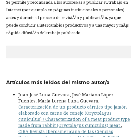
Se permite y recomienda a los autores/as a publicar su trabajo en
Internet (por ejemplo en pÃ¡ginas institucionales o personales)
antes y durante el proceso de revisiÃ³n y publicaciÃ³n, ya que
puede conducir a intercambios productivos y a una mayor y mÃ¡s
rÃ¡pida difusiÃ³n del trabajo publicado
Artículos más leídos del mismo autor/a
Juan José Luna Guevara, José Mariano López
Fuentes, María Lorena Luna Guevara,
Caracterización de un producto cárnico tipo jamón
elaborado con carne de conejo (Oryctolagus
cuniculus) / Characterization of a meat product type
made from rabbit (Oryctolagus cuniculus) meat
,
CIBA Revista Iberoamericana de las Ciencias