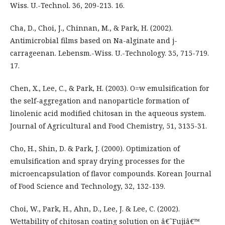
Wiss. U.-Technol. 36, 209-213. 16.
Cha, D., Choi, J., Chinnan, M., & Park, H. (2002).
Antimicrobial films based on Na-alginate and j-
carrageenan. Lebensm.-Wiss. U.-Technology. 35, 715-719.
17.
Chen, X., Lee, C., & Park, H. (2003). O=w emulsification for
the self-aggregation and nanoparticle formation of
linolenic acid modified chitosan in the aqueous system.
Journal of Agricultural and Food Chemistry, 51, 3135-31.
Cho, H., Shin, D. & Park, J. (2000). Optimization of
emulsification and spray drying processes for the
microencapsulation of flavor compounds. Korean Journal
of Food Science and Technology, 32, 132-139.
Choi, W., Park, H., Ahn, D., Lee, J. & Lee, C. (2002).
Wettability of chitosan coating solution on â€˜Fujiâ€™