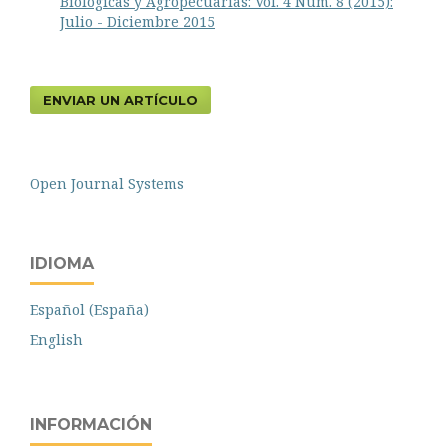
Biológicas y Agropecuarias: Vol. 4 Núm. 8 (2015):
Julio - Diciembre 2015
ENVIAR UN ARTÍCULO
Open Journal Systems
IDIOMA
Español (España)
English
INFORMACIÓN