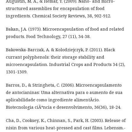
Augustin, M. A., & Hemar, Y. (2009). Nano- and micro-
structured assemblies for encapsulation of food
ingredients. Chemical Society Reviews, 38, 902-912.
Bakan, J.A. (1973). Microencapsulation of food and related
products. Food Technology, 27 (11), 34-38.
Bakowska-Barczak, A. & Kolodziejczyk, P. (2011). Black
currant polyphenols: their storage stability and
microencapsulation. Industrial Crops and Products 34 (2),
1301-1309.
Barros, D., & Stringheta, C. (2006). Microencapsulamento
de antocianinas: Uma alternativa para o aumento de sua
aplicabilidade como ingrediente alimentÃ­cio.
Biotecnologia ciÃªncia e desenvolvimento, 36(36), 18-24.
Cha, D., Cooksey, K., Chinnan, S., Park, H. (2003). Release of
nisin from various heat-pressed and cast films. Lebensm.-