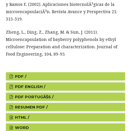
y Ramos E. (2002). Aplicaciones biotecnolÃ³gicas de la
microencapsulaciÃ³n. Revista Avance y Perspectiva 21:
313-319.
Zheng, L., Ding, Z., Zhang, M. & Sun, J. (2011).
Microencapsulation of bayberry polyphenols by ethyl
cellulose: Preparation and characterization. Journal of
Food Engineering, 104, 89-95.
PDF /
PDF ENGLISH /
PDF PORTUGÃŠS /
RESUMEN PDF /
HTML /
WORD