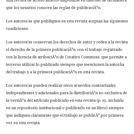
una revista de acceso abierto disponible en Internet de tal manera
que los usuarios conocen las reglas de publicaciÃ³n.
Los autores/as que publiquen en esta revista aceptan las siguientes
condiciones:
Los autores/as conservan los derechos de autor y ceden a la revista
el derecho de la primera publicaciÃ³n, con el trabajo registrado
con la licencia de atribuciÃ³n de Creative Commons, que permite a
terceros utilizar lo publicado siempre que mencionen la autorÃ­a
del trabajo y a la primera publicaciÃ³n en esta revista.
Los autores/as pueden realizar otros acuerdos contractuales
independientes y adicionales para la distribuciÃ³n no exclusiva de
la versiÃ³n del artÃ­culo publicado en esta revista (p. ej., incluirlo
en un repositorio institucional o publicarlo en un libro) siempre
que indiquen claramente que el trabajo se publicÃ³ por primera
vez en esta revista.