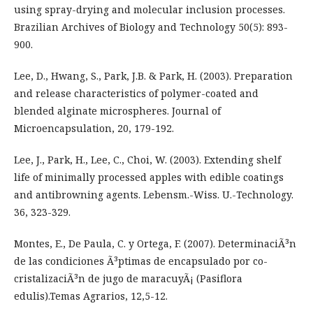
using spray-drying and molecular inclusion processes.
Brazilian Archives of Biology and Technology 50(5): 893-
900.
Lee, D., Hwang, S., Park, J.B. & Park, H. (2003). Preparation
and release characteristics of polymer-coated and
blended alginate microspheres. Journal of
Microencapsulation, 20, 179-192.
Lee, J., Park, H., Lee, C., Choi, W. (2003). Extending shelf
life of minimally processed apples with edible coatings
and antibrowning agents. Lebensm.-Wiss. U.-Technology.
36, 323-329.
Montes, E., De Paula, C. y Ortega, F. (2007). DeterminaciÃ³n
de las condiciones Ã³ptimas de encapsulado por co-
cristalizaciÃ³n de jugo de maracuyÃ¡ (Pasiflora
edulis).Temas Agrarios, 12,5-12.