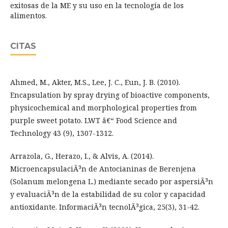
exitosas de la ME y su uso en la tecnología de los
alimentos.
CITAS
Ahmed, M., Akter, M.S., Lee, J. C., Eun, J. B. (2010).
Encapsulation by spray drying of bioactive components,
physicochemical and morphological properties from
purple sweet potato. LWT â€“ Food Science and
Technology 43 (9), 1307-1312.
Arrazola, G., Herazo, I., & Alvis, A. (2014).
MicroencapsulaciÃ³n de Antocianinas de Berenjena
(Solanum melongena L.) mediante secado por aspersiÃ³n
y evaluaciÃ³n de la estabilidad de su color y capacidad
antioxidante. InformaciÃ³n tecnolÃ³gica, 25(3), 31-42.