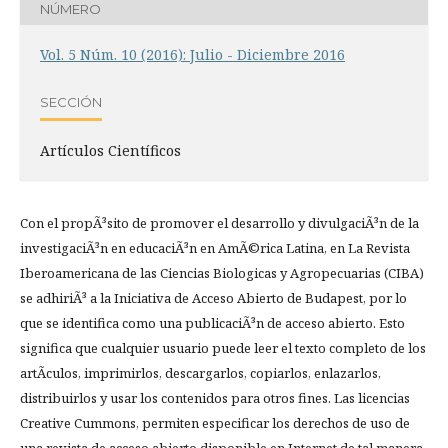
NÚMERO
Vol. 5 Núm. 10 (2016): Julio - Diciembre 2016
SECCIÓN
Artículos Científicos
Con el propÃ³sito de promover el desarrollo y divulgaciÃ³n de la
investigaciÃ³n en educaciÃ³n en AmÃ©rica Latina, en La Revista
Iberoamericana de las Ciencias Biologicas y Agropecuarias (CIBA)
se adhiriÃ³ a la Iniciativa de Acceso Abierto de Budapest, por lo
que se identifica como una publicaciÃ³n de acceso abierto. Esto
significa que cualquier usuario puede leer el texto completo de los
artÃ­culos, imprimirlos, descargarlos, copiarlos, enlazarlos,
distribuirlos y usar los contenidos para otros fines. Las licencias
Creative Cummons, permiten especificar los derechos de uso de