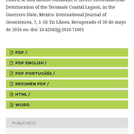
Deterioration of the Tecomate Coastal Lagoon, in the
Guerrero State, Mexico. International Journal of
Geosciences, 7, 1-10. En LÃ­nea. Recuperado el 30 de mayo
de 2016 en: doi: 10.4236/ijg.2016.71001
PDF /
PDF ENGLISH /
PDF PORTUGÃŠS /
RESUMEN PDF /
HTML /
WORD
PUBLICADO