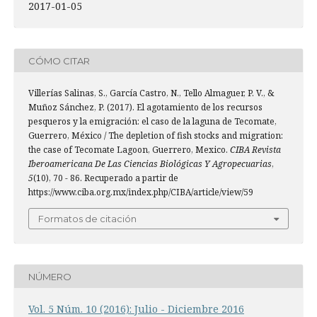
2017-01-05
CÓMO CITAR
Villerías Salinas, S., García Castro, N., Tello Almaguer, P. V., &
Muñoz Sánchez, P. (2017). El agotamiento de los recursos
pesqueros y la emigración: el caso de la laguna de Tecomate,
Guerrero, México / The depletion of fish stocks and migration:
the case of Tecomate Lagoon, Guerrero, Mexico.
CIBA Revista
Iberoamericana De Las Ciencias Biológicas Y Agropecuarias
,
5
(10), 70 - 86. Recuperado a partir de
https://www.ciba.org.mx/index.php/CIBA/article/view/59
Formatos de citación
NÚMERO
Vol. 5 Núm. 10 (2016): Julio - Diciembre 2016