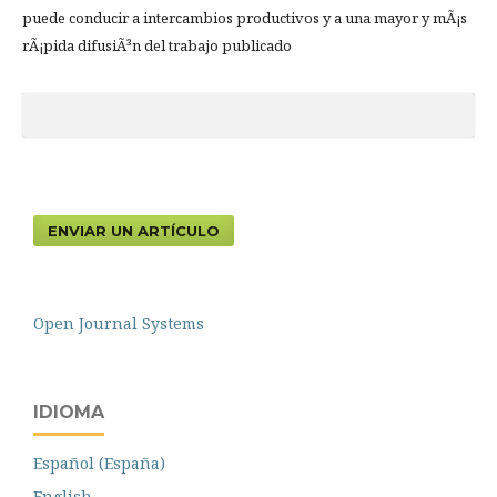
puede conducir a intercambios productivos y a una mayor y mÃ¡s
rÃ¡pida difusiÃ³n del trabajo publicado
ENVIAR UN ARTÍCULO
Open Journal Systems
IDIOMA
Español (España)
English