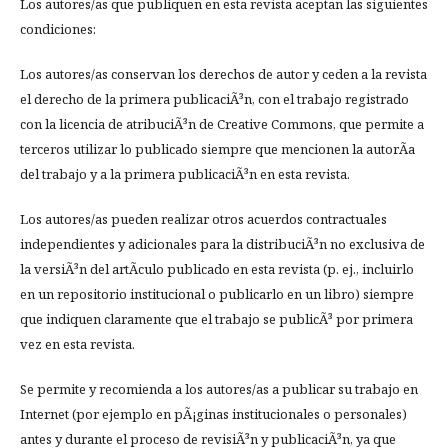
Los autores/as que publiquen en esta revista aceptan las siguientes
condiciones:
Los autores/as conservan los derechos de autor y ceden a la revista
el derecho de la primera publicaciÃ³n, con el trabajo registrado
con la licencia de atribuciÃ³n de Creative Commons, que permite a
terceros utilizar lo publicado siempre que mencionen la autorÃ­a
del trabajo y a la primera publicaciÃ³n en esta revista.
Los autores/as pueden realizar otros acuerdos contractuales
independientes y adicionales para la distribuciÃ³n no exclusiva de
la versiÃ³n del artÃ­culo publicado en esta revista (p. ej., incluirlo
en un repositorio institucional o publicarlo en un libro) siempre
que indiquen claramente que el trabajo se publicÃ³ por primera
vez en esta revista.
Se permite y recomienda a los autores/as a publicar su trabajo en
Internet (por ejemplo en pÃ¡ginas institucionales o personales)
antes y durante el proceso de revisiÃ³n y publicaciÃ³n, ya que