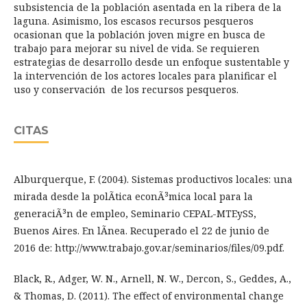
subsistencia de la población asentada en la ribera de la
laguna. Asimismo, los escasos recursos pesqueros
ocasionan que la población joven migre en busca de
trabajo para mejorar su nivel de vida. Se requieren
estrategias de desarrollo desde un enfoque sustentable y
la intervención de los actores locales para planificar el
uso y conservación de los recursos pesqueros.
CITAS
Alburquerque, F. (2004). Sistemas productivos locales: una
mirada desde la polÃ­tica econÃ³mica local para la
generaciÃ³n de empleo, Seminario CEPAL-MTEySS,
Buenos Aires. En lÃ­nea. Recuperado el 22 de junio de
2016 de: http://www.trabajo.gov.ar/seminarios/files/09.pdf.
Black, R., Adger, W. N., Arnell, N. W., Dercon, S., Geddes, A.,
& Thomas, D. (2011). The effect of environmental change