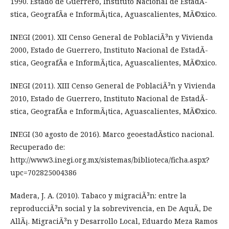
1990. Estado de Guerrero, Instituto Nacional de EstadÃ­
stica, GeografÃ­a e InformÃ¡tica, Aguascalientes, MÃ©xico.
INEGI (2001). XII Censo General de PoblaciÃ³n y Vivienda
2000, Estado de Guerrero, Instituto Nacional de EstadÃ­
stica, GeografÃ­a e InformÃ¡tica, Aguascalientes, MÃ©xico.
INEGI (2011). XIII Censo General de PoblaciÃ³n y Vivienda
2010, Estado de Guerrero, Instituto Nacional de EstadÃ­
stica, GeografÃ­a e InformÃ¡tica, Aguascalientes, MÃ©xico.
INEGI (30 agosto de 2016). Marco geoestadÃ­stico nacional.
Recuperado de:
http://www3.inegi.org.mx/sistemas/biblioteca/ficha.aspx?
upc=702825004386
Madera, J. A. (2010). Tabaco y migraciÃ³n: entre la
reproducciÃ³n social y la sobrevivencia, en De AquÃ­, De
AllÃ¡. MigraciÃ³n y Desarrollo Local, Eduardo Meza Ramos