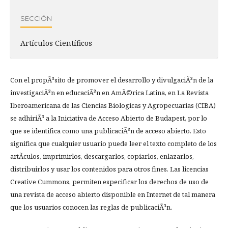
SECCIÓN
Artículos Científicos
Con el propÃ³sito de promover el desarrollo y divulgaciÃ³n de la
investigaciÃ³n en educaciÃ³n en AmÃ©rica Latina, en La Revista
Iberoamericana de las Ciencias Biologicas y Agropecuarias (CIBA)
se adhiriÃ³ a la Iniciativa de Acceso Abierto de Budapest, por lo
que se identifica como una publicaciÃ³n de acceso abierto. Esto
significa que cualquier usuario puede leer el texto completo de los
artÃ­culos, imprimirlos, descargarlos, copiarlos, enlazarlos,
distribuirlos y usar los contenidos para otros fines. Las licencias
Creative Cummons, permiten especificar los derechos de uso de
una revista de acceso abierto disponible en Internet de tal manera
que los usuarios conocen las reglas de publicaciÃ³n.