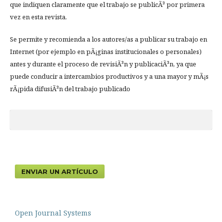
que indiquen claramente que el trabajo se publicÃ³ por primera
vez en esta revista.
Se permite y recomienda a los autores/as a publicar su trabajo en
Internet (por ejemplo en pÃ¡ginas institucionales o personales)
antes y durante el proceso de revisiÃ³n y publicaciÃ³n, ya que
puede conducir a intercambios productivos y a una mayor y mÃ¡s
rÃ¡pida difusiÃ³n del trabajo publicado
ENVIAR UN ARTÍCULO
Open Journal Systems