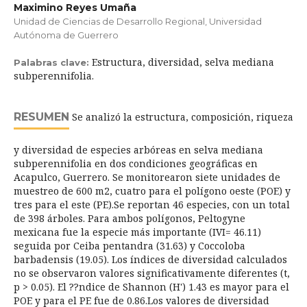
Maximino Reyes Umaña
Unidad de Ciencias de Desarrollo Regional, Universidad
Autónoma de Guerrero
Estructura, diversidad, selva mediana
Palabras clave:
subperennifolia.
RESUMEN
Se analizó la estructura, composición, riqueza
y diversidad de especies arbóreas en selva mediana
subperennifolia en dos condiciones geográficas en
Acapulco, Guerrero. Se monitorearon siete unidades de
muestreo de 600 m2, cuatro para el polígono oeste (POE) y
tres para el este (PE).Se reportan 46 especies, con un total
de 398 árboles. Para ambos polígonos, Peltogyne
mexicana fue la especie más importante (IVI= 46.11)
seguida por Ceiba pentandra (31.63) y Coccoloba
barbadensis (19.05). Los índices de diversidad calculados
no se observaron valores significativamente diferentes (t,
p > 0.05). El ??ndice de Shannon (H') 1.43 es mayor para el
POE y para el PE fue de 0.86.Los valores de diversidad