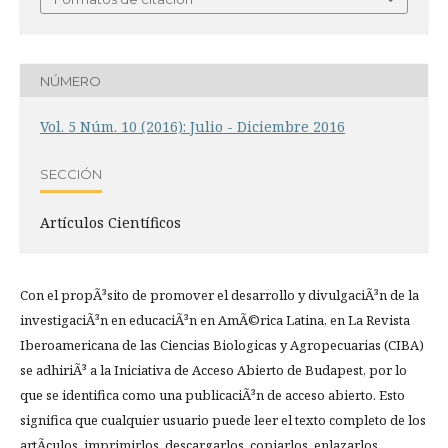
NÚMERO
Vol. 5 Núm. 10 (2016): Julio - Diciembre 2016
SECCIÓN
Artículos Científicos
Con el propÃ³sito de promover el desarrollo y divulgaciÃ³n de la
investigaciÃ³n en educaciÃ³n en AmÃ©rica Latina, en La Revista
Iberoamericana de las Ciencias Biologicas y Agropecuarias (CIBA)
se adhiriÃ³ a la Iniciativa de Acceso Abierto de Budapest, por lo
que se identifica como una publicaciÃ³n de acceso abierto. Esto
significa que cualquier usuario puede leer el texto completo de los
artÃ­culos, imprimirlos, descargarlos, copiarlos, enlazarlos,