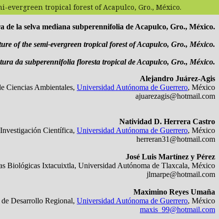
i-evergreen tropical forest of Acapulco, Gro., México.