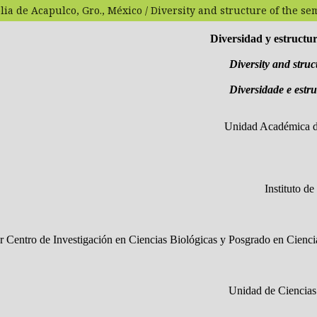
a de Acapulco, Gro., México / Diversity and structure of the sem