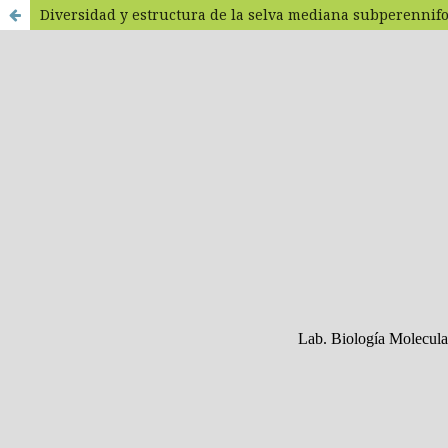
Diversidad y estructura de la selva mediana subperennifoli