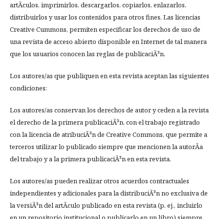
artÃ­culos, imprimirlos, descargarlos, copiarlos, enlazarlos,
distribuirlos y usar los contenidos para otros fines. Las licencias
Creative Cummons, permiten especificar los derechos de uso de
una revista de acceso abierto disponible en Internet de tal manera
que los usuarios conocen las reglas de publicaciÃ³n.
Los autores/as que publiquen en esta revista aceptan las siguientes
condiciones:
Los autores/as conservan los derechos de autor y ceden a la revista
el derecho de la primera publicaciÃ³n, con el trabajo registrado
con la licencia de atribuciÃ³n de Creative Commons, que permite a
terceros utilizar lo publicado siempre que mencionen la autorÃ­a
del trabajo y a la primera publicaciÃ³n en esta revista.
Los autores/as pueden realizar otros acuerdos contractuales
independientes y adicionales para la distribuciÃ³n no exclusiva de
la versiÃ³n del artÃ­culo publicado en esta revista (p. ej., incluirlo
en un repositorio institucional o publicarlo en un libro) siempre