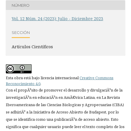
NÚMERO
Vol. 12 Núm. 24 (2023): Julio - Diciembre 2023
SECCIÓN
Artículos Científicos
Esta obra está bajo licencia internacional
Creative Commons
Reconocimiento 4.0
.
Con el propÃ³sito de promover el desarrollo y divulgaciÃ³n de la
investigaciÃ³n en educaciÃ³n en AmÃ©rica Latina, en La Revista
Iberoamericana de las Ciencias Biologicas y Agropecuarias (CIBA)
se adhiriÃ³ a la Iniciativa de Acceso Abierto de Budapest, por lo
que se identifica como una publicaciÃ³n de acceso abierto. Esto
significa que cualquier usuario puede leer el texto completo de los