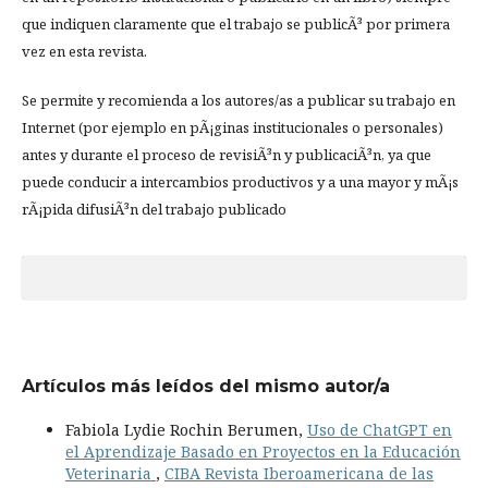
que indiquen claramente que el trabajo se publicÃ³ por primera
vez en esta revista.
Se permite y recomienda a los autores/as a publicar su trabajo en
Internet (por ejemplo en pÃ¡ginas institucionales o personales)
antes y durante el proceso de revisiÃ³n y publicaciÃ³n, ya que
puede conducir a intercambios productivos y a una mayor y mÃ¡s
rÃ¡pida difusiÃ³n del trabajo publicado
Artículos más leídos del mismo autor/a
Fabiola Lydie Rochin Berumen,
Uso de ChatGPT en
el Aprendizaje Basado en Proyectos en la Educación
Veterinaria
,
CIBA Revista Iberoamericana de las