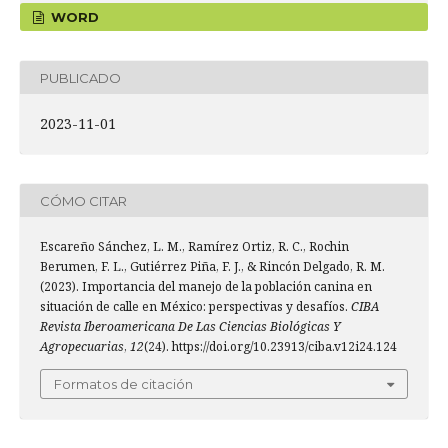
WORD
PUBLICADO
2023-11-01
CÓMO CITAR
Escareño Sánchez, L. M., Ramírez Ortiz, R. C., Rochin
Berumen, F. L., Gutiérrez Piña, F. J., & Rincón Delgado, R. M.
(2023). Importancia del manejo de la población canina en
situación de calle en México: perspectivas y desafíos.
CIBA
Revista Iberoamericana De Las Ciencias Biológicas Y
Agropecuarias
,
12
(24). https://doi.org/10.23913/ciba.v12i24.124
Formatos de citación