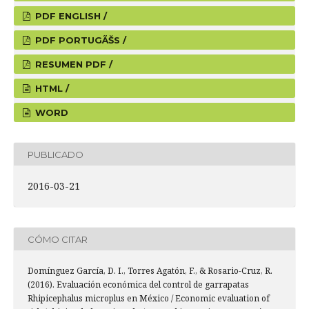
PDF ENGLISH /
PDF PORTUGÃŠS /
RESUMEN PDF /
HTML /
WORD
PUBLICADO
2016-03-21
CÓMO CITAR
Domínguez García, D. I., Torres Agatón, F., & Rosario-Cruz, R.
(2016). Evaluación económica del control de garrapatas
Rhipicephalus microplus en México / Economic evaluation of