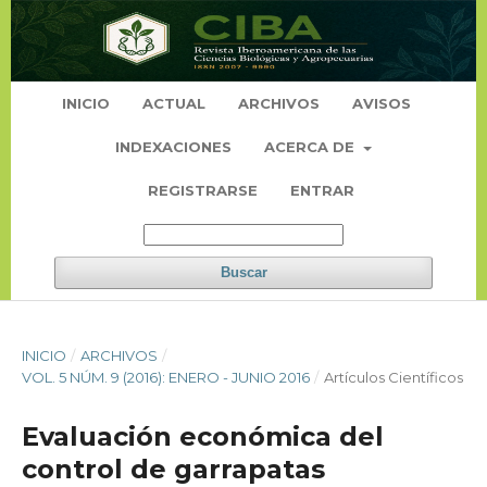
INICIO
ACTUAL
ARCHIVOS
AVISOS
INDEXACIONES
ACERCA DE
REGISTRARSE
ENTRAR
Buscar
INICIO
/
ARCHIVOS
/
VOL. 5 NÚM. 9 (2016): ENERO - JUNIO 2016
/
Artículos Científicos
Evaluación económica del
control de garrapatas