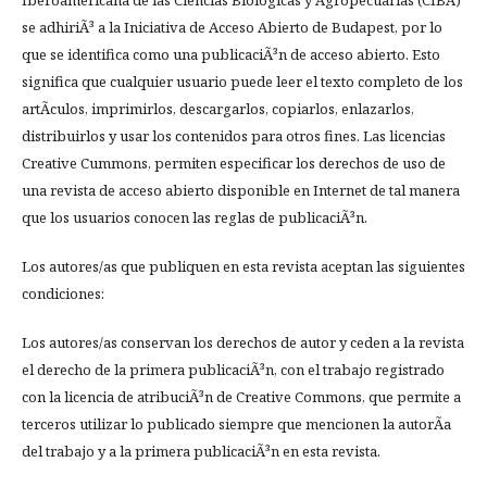
Iberoamericana de las Ciencias Biologicas y Agropecuarias (CIBA)
se adhiriÃ³ a la Iniciativa de Acceso Abierto de Budapest, por lo
que se identifica como una publicaciÃ³n de acceso abierto. Esto
significa que cualquier usuario puede leer el texto completo de los
artÃ­culos, imprimirlos, descargarlos, copiarlos, enlazarlos,
distribuirlos y usar los contenidos para otros fines. Las licencias
Creative Cummons, permiten especificar los derechos de uso de
una revista de acceso abierto disponible en Internet de tal manera
que los usuarios conocen las reglas de publicaciÃ³n.
Los autores/as que publiquen en esta revista aceptan las siguientes
condiciones:
Los autores/as conservan los derechos de autor y ceden a la revista
el derecho de la primera publicaciÃ³n, con el trabajo registrado
con la licencia de atribuciÃ³n de Creative Commons, que permite a
terceros utilizar lo publicado siempre que mencionen la autorÃ­a
del trabajo y a la primera publicaciÃ³n en esta revista.