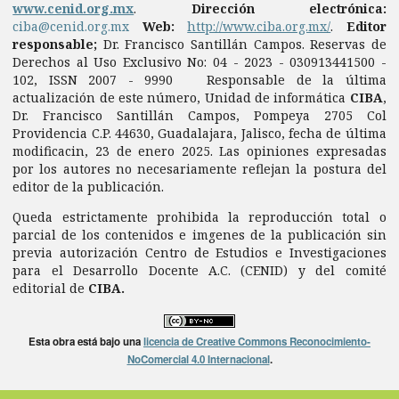
www.cenid.org.mx
.
Dirección electrónica:
ciba@cenid.org.mx
Web:
http://www.ciba.org.mx/
.
Editor
responsable;
Dr. Francisco Santillán Campos. Reservas de
Derechos al Uso Exclusivo No: 04 - 2023 - 030913441500 -
102, ISSN 2007 - 9990 Responsable de la última
actualización de este número, Unidad de informática
CIBA
,
Dr. Francisco Santillán Campos, Pompeya 2705 Col
Providencia C.P. 44630, Guadalajara, Jalisco, fecha de última
modificacin, 23 de enero 2025. Las opiniones expresadas
por los autores no necesariamente reflejan la postura del
editor de la publicación.
Queda estrictamente prohibida la reproducción total o
parcial de los contenidos e imgenes de la publicación sin
previa autorización Centro de Estudios e Investigaciones
para el Desarrollo Docente A.C. (CENID) y del comité
editorial de
CIBA.
Esta obra está bajo una
licencia de Creative Commons Reconocimiento-
NoComercial 4.0 Internacional
.