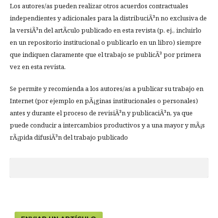
Los autores/as pueden realizar otros acuerdos contractuales
independientes y adicionales para la distribuciÃ³n no exclusiva de
la versiÃ³n del artÃ­culo publicado en esta revista (p. ej., incluirlo
en un repositorio institucional o publicarlo en un libro) siempre
que indiquen claramente que el trabajo se publicÃ³ por primera
vez en esta revista.
Se permite y recomienda a los autores/as a publicar su trabajo en
Internet (por ejemplo en pÃ¡ginas institucionales o personales)
antes y durante el proceso de revisiÃ³n y publicaciÃ³n, ya que
puede conducir a intercambios productivos y a una mayor y mÃ¡s
rÃ¡pida difusiÃ³n del trabajo publicado