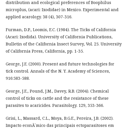
distribution and ecological preferences of Boophilus
microplus, (acari: Ixodidae) in Mexico. Experimental and
applied acarology. 38 (4), 307-316.
Furman, D.P., Loomis, E.C. (1984). The Ticks of California
(Acari: Ixodida). University of California Publications,
Bulletin of the California Insect Survey, Vol. 25. University
of California Press, California, pp. 1-35.
George, J.E. (2000). Present and future technologies for
tick control. Annals of the N. Y. Academy of Sciences,
916:583-588.
George, J.E., Pound, J.M., Davey, R.B. (2004). Chemical
control of ticks on cattle and the resistance of these
parasites to acaricides. Parasitology. 129, 353-366.
Grisi, L., Massard, C.L., Moya, B.G.E., Pereira, J.B. (2002).
Impacto econÃ´mico das principais ectoparasitoses em