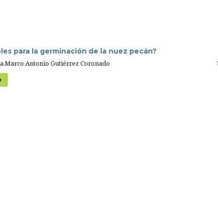
bles para la germinación de la nuez pecán?
la,Marco Antonio Gutiérrez Coronado
D