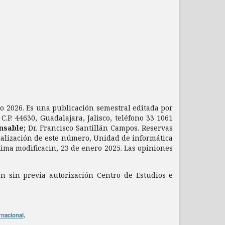
nio 2026. Es una publicación semestral editada por
.P. 44630, Guadalajara, Jalisco, teléfono 33 1061
nsable;
Dr. Francisco Santillán Campos. Reservas
ualización de este número, Unidad de informática
ltima modificacin, 23 de enero 2025. Las opiniones
ón sin previa autorización Centro de Estudios e
rnacional
.