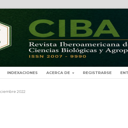
INDEXACIONES
ACERCA DE
REGISTRARSE
EN
 Diciembre 2022