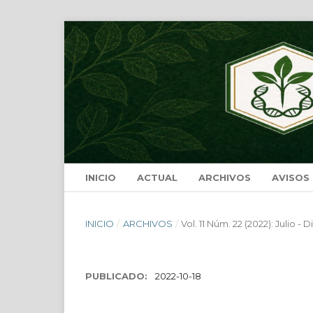
INICIO
ACTUAL
ARCHIVOS
AVISOS
INICIO
/
ARCHIVOS
/
Vol. 11 Núm. 22 (2022): Julio -
PUBLICADO:
2022-10-18