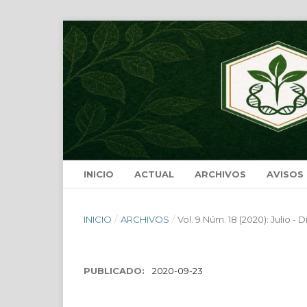
INICIO
ACTUAL
ARCHIVOS
AVISOS
INICIO
/
ARCHIVOS
/
Vol. 9 Núm. 18 (2020): Julio -
PUBLICADO:
2020-09-23