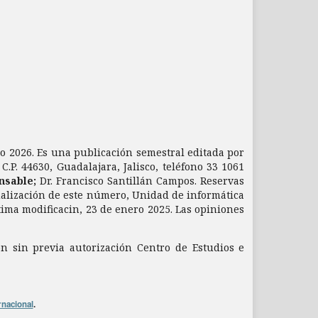
nio 2026. Es una publicación semestral editada por
.P. 44630, Guadalajara, Jalisco, teléfono 33 1061
nsable;
Dr. Francisco Santillán Campos. Reservas
ualización de este número, Unidad de informática
ltima modificacin, 23 de enero 2025. Las opiniones
ón sin previa autorización Centro de Estudios e
rnacional
.