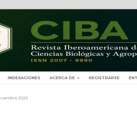
INDEXACIONES
ACERCA DE
REGISTRARSE
EN
 Diciembre 2020