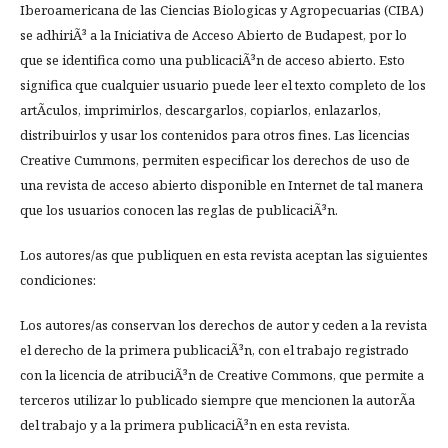
Iberoamericana de las Ciencias Biologicas y Agropecuarias (CIBA)
se adhiriÃ³ a la Iniciativa de Acceso Abierto de Budapest, por lo
que se identifica como una publicaciÃ³n de acceso abierto. Esto
significa que cualquier usuario puede leer el texto completo de los
artÃ­culos, imprimirlos, descargarlos, copiarlos, enlazarlos,
distribuirlos y usar los contenidos para otros fines. Las licencias
Creative Cummons, permiten especificar los derechos de uso de
una revista de acceso abierto disponible en Internet de tal manera
que los usuarios conocen las reglas de publicaciÃ³n.
Los autores/as que publiquen en esta revista aceptan las siguientes
condiciones:
Los autores/as conservan los derechos de autor y ceden a la revista
el derecho de la primera publicaciÃ³n, con el trabajo registrado
con la licencia de atribuciÃ³n de Creative Commons, que permite a
terceros utilizar lo publicado siempre que mencionen la autorÃ­a
del trabajo y a la primera publicaciÃ³n en esta revista.