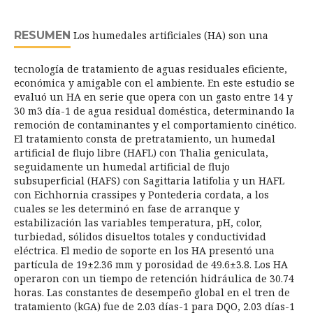
RESUMEN
Los humedales artificiales (HA) son una
tecnología de tratamiento de aguas residuales eficiente,
económica y amigable con el ambiente. En este estudio se
evaluó un HA en serie que opera con un gasto entre 14 y
30 m3 día-1 de agua residual doméstica, determinando la
remoción de contaminantes y el comportamiento cinético.
El tratamiento consta de pretratamiento, un humedal
artificial de flujo libre (HAFL) con Thalia geniculata,
seguidamente un humedal artificial de flujo
subsuperficial (HAFS) con Sagittaria latifolia y un HAFL
con Eichhornia crassipes y Pontederia cordata, a los
cuales se les determinó en fase de arranque y
estabilización las variables temperatura, pH, color,
turbiedad, sólidos disueltos totales y conductividad
eléctrica. El medio de soporte en los HA presentó una
partícula de 19±2.36 mm y porosidad de 49.6±3.8. Los HA
operaron con un tiempo de retención hidráulica de 30.74
horas. Las constantes de desempeño global en el tren de
tratamiento (kGA) fue de 2.03 días-1 para DQO, 2.03 días-1