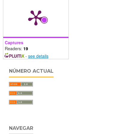
Captures
Readers:
19
-
see details
NÚMERO ACTUAL
NAVEGAR