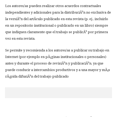
Los autores/as pueden realizar otros acuerdos contractuales
independientes y adicionales para la distribuciÃ³n no exclusiva de
la versiÃ³n del artÃ­culo publicado en esta revista (p. ej., incluirlo
en un repositorio institucional o publicarlo en un libro) siempre
que indiquen claramente que el trabajo se publicÃ³ por primera
vez en esta revista.
Se permite y recomienda a los autores/as a publicar su trabajo en
Internet (por ejemplo en pÃ¡ginas institucionales o personales)
antes y durante el proceso de revisiÃ³n y publicaciÃ³n, ya que
puede conducir a intercambios productivos y a una mayor y mÃ¡s
rÃ¡pida difusiÃ³n del trabajo publicado