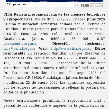
CIBA Revista iberoamericana de las ciencias biológicas
y agropecuarias
, Vol. 14 Núm. 29 (2026): Enero - Junio 2026.
Es una publicación semestral editada por el Centro de
Estudios e Investigaciones para el Desarrollo Docente A.C.
(CENID). Pompeya 2705 Col Providencia C.P. 44630,
Guadalajara, Jalisco, teléfono 33 1061 8187.
www.cenid.org.mx
.
Dirección electrónica:
ciba@cenid.org.mx
Web:
http://www.ciba.org.mx/
.
Editor
responsable;
Dr. Francisco Santillán Campos. Reservas de
Derechos al Uso Exclusivo No: 04 - 2023 - 030913441500 -
102, ISSN 2007 - 9990 Responsable de la última
actualización de este número, Unidad de informática
CIBA
,
Dr. Francisco Santillán Campos, Pompeya 2705 Col
Providencia C.P. 44630, Guadalajara, Jalisco, fecha de última
modificacin, 23 de enero 2025. Las opiniones expresadas
por los autores no necesariamente reflejan la postura del
editor de la publicación.
Queda estrictamente prohibida la reproducción total o
parcial de los contenidos e imgenes de la publicación sin