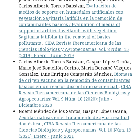
Carlos Alberto Torres Balcázar,
Evaluación de
medios de soporte en humedales artificiales con
vegetación Sagittaria latifolia en la remoción de
contaminantes básicos / Evaluation of media of
support of artificial wetlands with vegetation
Sagittaria latifolia in the removal of basics
pollutants
,
CIBA Revista Iberoamericana de las
Ciencias Biológicas y Agropecuarias: Vol. 8 Núm. 15
(2019): Enero - Junio 2019
Carlos Alberto Torres Balcázar, Gaspar López Ocaña,
Mario José Romellón Cerino, María Berzabé Vázquez
González, Luis Enrique Comparán Sánchez,
Biomasa
de origen vacuno en la remoción de contaminantes
básicos en un reactor discontinuo secuencial
,
CIBA
Revista Iberoamericana de las Ciencias Biológicas y
Agropecuarias: Vol. 9 Núm. 18 (2020): Julio -
Diciembre 2020
Noemi Méndez de los Santos, Gaspar López Ocaña,
Zeolitas nativas en el tratamiento de agua residual
doméstica
,
CIBA Revista Iberoamericana de las
Ciencias Biológicas y Agropecuarias: Vol. 10 Núm. 19
(2021): Enero - Junio 2021