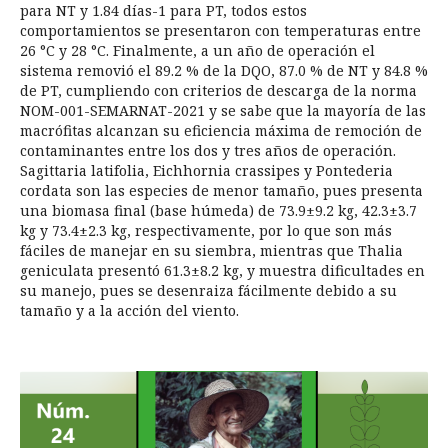
para NT y 1.84 días-1 para PT, todos estos
comportamientos se presentaron con temperaturas entre
26 °C y 28 °C. Finalmente, a un año de operación el
sistema removió el 89.2 % de la DQO, 87.0 % de NT y 84.8 %
de PT, cumpliendo con criterios de descarga de la norma
NOM-001-SEMARNAT-2021 y se sabe que la mayoría de las
macrófitas alcanzan su eficiencia máxima de remoción de
contaminantes entre los dos y tres años de operación.
Sagittaria latifolia, Eichhornia crassipes y Pontederia
cordata son las especies de menor tamaño, pues presenta
una biomasa final (base húmeda) de 73.9±9.2 kg, 42.3±3.7
kg y 73.4±2.3 kg, respectivamente, por lo que son más
fáciles de manejar en su siembra, mientras que Thalia
geniculata presentó 61.3±8.2 kg, y muestra dificultades en
su manejo, pues se desenraiza fácilmente debido a su
tamaño y a la acción del viento.