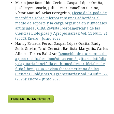
Mario José Romellón Cerino, Gaspar López Ocaña,
José Reyes Osorio, Julio Cesar Romellón Cerino,
Víctor Manuel Arias Peregrino,
Efecto de la poda de
macrófitas sobre microorganismos adheridos al
medio de soporte y la carga orgánica en humedales
artificiales
,
CIBA Revista Iberoamericana de las
Ciencias Biológicas y Agropecuarias: Vol. 11 Núm. 21
(2022): Enero - Junio 2022
Nancy Estrada Pérez, Gaspar López Ocaña, Rudy
Solís-Silván, Raúl Germán Bautista-Margulis, Carlos
Alberto Torres Balcázar,
Remoción de nutrientes de
aguas residuales domésticas con Sagittaria latifolia
y Sagittaria lancifolia en humedales artificiales de
flujo libre
,
CIBA Revista Iberoamericana de las
Ciencias Biológicas y Agropecuarias: Vol. 14 Núm. 27
(2025): Enero - Junio 2025
ENVIAR UN ARTÍCULO